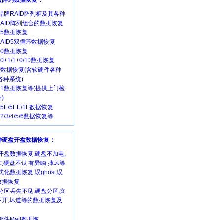
磁盘阵列数据恢复：
品牌RAID阵列柜及其各种
RAID阵列组合的数据恢复
ID5数据恢复
 RAID5双循环数据恢复
ID0数据恢复
D0+1/1+0/10数据恢复
ID数据恢复(含软硬件各种
各种系统)
ID1数据恢复等(提供上门检
)
D5E/5EE/1E数据恢复
D2/3/4/5/6数据恢复等
各种硬盘开盘数据恢复：
开盘数据恢复,硬盘不加电,
,硬盘不认,有异响,摔坏等
式化数据恢复,误ghost,误
数据恢复
分区丢失不见,硬盘分区,文
不开,坏道等的数据恢复及
邮件Mail数据恢