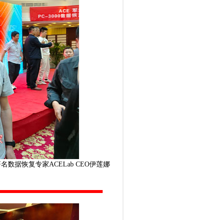
数据恢复专家ACELab CEO伊莲娜