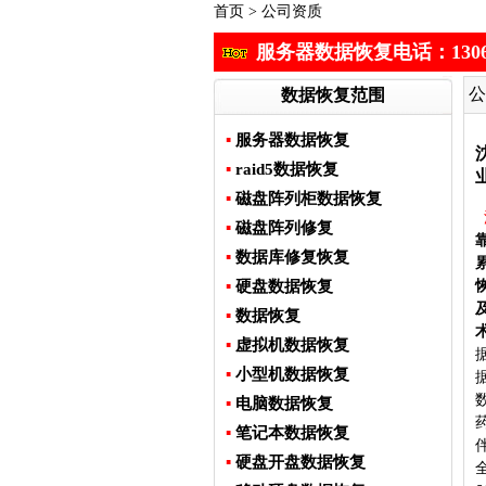
首页
>
公司资质
服务器数据恢复电话：13066671
公
数据恢复范围
▪
服务器数据恢复
▪
raid5数据恢复
▪
磁盘阵列柜数据恢复
▪
磁盘阵列修复
▪
数据库修复恢复
▪
硬盘数据恢复
▪
数据恢复
▪
虚拟机数据恢复
▪
小型机数据恢复
▪
电脑数据恢复
▪
笔记本数据恢复
▪
硬盘开盘数据恢复