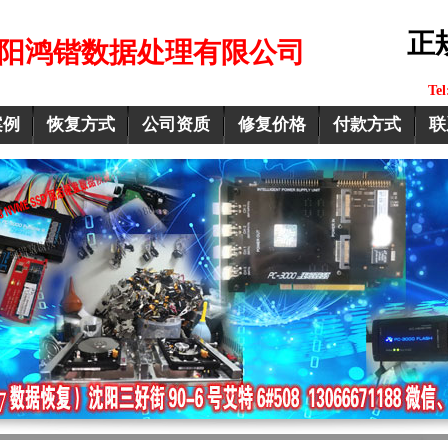
正
阳鸿锴数据处理有限公司
Te
案例
恢复方式
公司资质
修复价格
付款方式
联