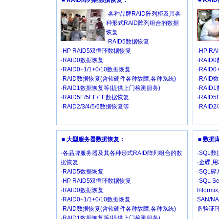
■ RAID阵列柜数据恢复：
■ RA
·各种品牌RAID阵列柜及其各
种形式RAID阵列组合的数据
恢复
·RAID5数据恢复
·HP RAID5双循环数据恢复
·HP R
·RAID0数据恢复
·RAID
·RAID0+1/1+0/10数据恢复
·RAID
·RAID数据恢复(含软硬件各种故障,各种系统)
·RAI
·RAID1数据恢复等(提供上门检测服务)
·RAI
·RAID5E/5EE/1E数据恢复
·RAID
·RAID2/3/4/5/6数据恢复等
·RAID2
■ 大型服务器数据恢复：
■ 数
·各品牌服务器及其各种形式RAID阵列组合的数
·SQL
据恢复
·金碟,
·RAID5数据恢复
·SQL
·HP RAID5双循环数据恢复
·SQL Se
·RAID0数据恢复
Inform
·RAID0+1/1+0/10数据恢复
SAN/
·RAID数据恢复(含软硬件各种故障,各种系统)
备验证环
·RAID1数据恢复等(提供上门检测服务)