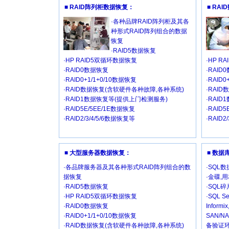
■ RAID阵列柜数据恢复：
■ RA
·各种品牌RAID阵列柜及其各
种形式RAID阵列组合的数据
恢复
·RAID5数据恢复
·HP RAID5双循环数据恢复
·HP R
·RAID0数据恢复
·RAID
·RAID0+1/1+0/10数据恢复
·RAID
·RAID数据恢复(含软硬件各种故障,各种系统)
·RAI
·RAID1数据恢复等(提供上门检测服务)
·RAI
·RAID5E/5EE/1E数据恢复
·RAID
·RAID2/3/4/5/6数据恢复等
·RAID2
■ 大型服务器数据恢复：
■ 数
·各品牌服务器及其各种形式RAID阵列组合的数
·SQL
据恢复
·金碟,
·RAID5数据恢复
·SQL
·HP RAID5双循环数据恢复
·SQL Se
·RAID0数据恢复
Inform
·RAID0+1/1+0/10数据恢复
SAN/
·RAID数据恢复(含软硬件各种故障,各种系统)
备验证环