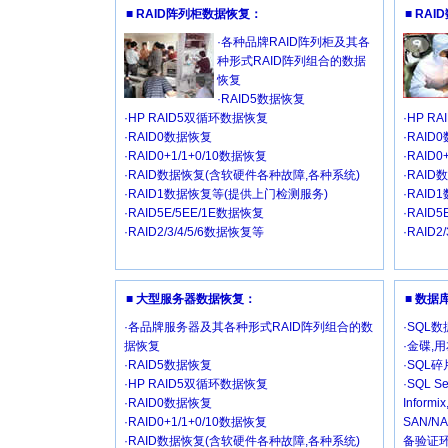
■ RAID阵列柜数据恢复：
■ RA
·各种品牌RAID阵列柜及其各
种形式RAID阵列组合的数据
恢复
·RAID5数据恢复
·HP RAID5双循环数据恢复
·HP R
·RAID0数据恢复
·RAID
·RAID0+1/1+0/10数据恢复
·RAID
·RAID数据恢复(含软硬件各种故障,各种系统)
·RAI
·RAID1数据恢复等(提供上门检测服务)
·RAI
·RAID5E/5EE/1E数据恢复
·RAID
·RAID2/3/4/5/6数据恢复等
·RAID2
■ 大型服务器数据恢复：
■ 数
·各品牌服务器及其各种形式RAID阵列组合的数
·SQL
据恢复
·金碟,
·RAID5数据恢复
·SQL
·HP RAID5双循环数据恢复
·SQL Se
·RAID0数据恢复
Inform
·RAID0+1/1+0/10数据恢复
SAN/
·RAID数据恢复(含软硬件各种故障,各种系统)
备验证环