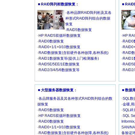
■ RAID阵列柜数据恢复：
■ RA
·各种品牌RAID阵列柜及其各
种形式RAID阵列组合的数据
恢复
·RAID5数据恢复
·HP RAID5双循环数据恢复
·HP R
·RAID0数据恢复
·RAID
·RAID0+1/1+0/10数据恢复
·RAID
·RAID数据恢复(含软硬件各种故障,各种系统)
·RAI
·RAID1数据恢复等(提供上门检测服务)
·RAI
·RAID5E/5EE/1E数据恢复
·RAID
·RAID2/3/4/5/6数据恢复等
·RAID2
■ 大型服务器数据恢复：
■ 数
·各品牌服务器及其各种形式RAID阵列组合的数
·SQL
据恢复
·金碟,
·RAID5数据恢复
·SQL
·HP RAID5双循环数据恢复
·SQL Se
·RAID0数据恢复
Inform
·RAID0+1/1+0/10数据恢复
SAN/
·RAID数据恢复(含软硬件各种故障,各种系统)
备验证环