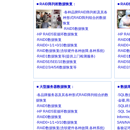
■ RAID阵列柜数据恢复：
■ RA
·各种品牌RAID阵列柜及其各
种形式RAID阵列组合的数据
恢复
·RAID5数据恢复
·HP RAID5双循环数据恢复
·HP R
·RAID0数据恢复
·RAID
·RAID0+1/1+0/10数据恢复
·RAID
·RAID数据恢复(含软硬件各种故障,各种系统)
·RAI
·RAID1数据恢复等(提供上门检测服务)
·RAI
·RAID5E/5EE/1E数据恢复
·RAID
·RAID2/3/4/5/6数据恢复等
·RAID2
■ 大型服务器数据恢复：
■ 数
·各品牌服务器及其各种形式RAID阵列组合的数
·SQL
据恢复
·金碟,
·RAID5数据恢复
·SQL
·HP RAID5双循环数据恢复
·SQL Se
·RAID0数据恢复
Inform
·RAID0+1/1+0/10数据恢复
SAN/
·RAID数据恢复(含软硬件各种故障,各种系统)
备验证环