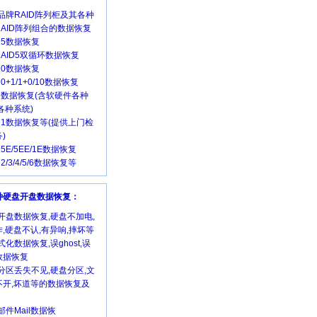
品牌RAID阵列柜及其各种
RAID阵列组合的数据恢复
ID5数据恢复
 RAID5双循环数据恢复
ID0数据恢复
D0+1/1+0/10数据恢复
ID数据恢复(含软硬件各种
各种系统)
ID1数据恢复等(提供上门检
)
D5E/5EE/1E数据恢复
D2/3/4/5/6数据恢复等
各种硬盘开盘数据恢复：
开盘数据恢复,硬盘不加电,
,硬盘不认,有异响,摔坏等
式化数据恢复,误ghost,误
数据恢复
分区丢失不见,硬盘分区,文
不开,坏道等的数据恢复及
邮件Mail数据恢