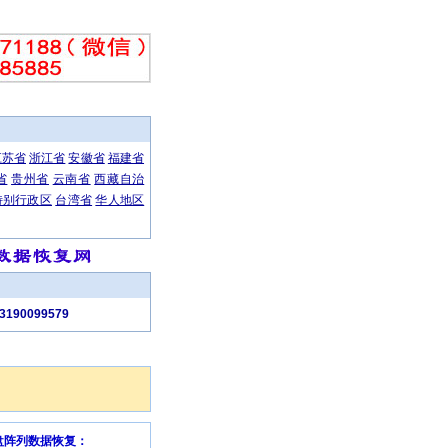
江苏省
浙江省
安徽省
福建省
省
贵州省
云南省
西藏自治
特别行政区
台湾省
华人地区
笔记本数据恢复、网络工程为主的高科技企业，公司自成立以来，本着“重信誉，守承诺”的服务宗旨，
90099579
磁盘阵列数据恢复：