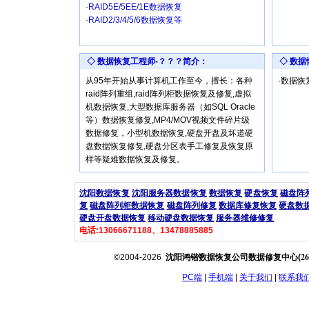
·RAID5E/5EE/1E数据恢复
·RAID2/3/4/5/6数据恢复等
◇ 数据恢复工程师-？？？简介：
◇ 数
从95年开始从事计算机工作至今，擅长：各种
·数据
raid阵列重组,raid阵列柜数据恢复及修复,虚拟
机数据恢复,大型数据库服务器（如SQL Oracle
等）数据恢复修复,MP4/MOV视频文件碎片级
数据修复，小型机数据恢复,硬盘开盘及坏道硬
盘数据恢复修复,硬盘分区表手工修复及恢复原
样等疑难数据恢复及修复。
沈阳数据恢复
沈阳服务器数据恢复
数据恢复
硬盘恢复
磁盘阵
复
磁盘阵列柜数据恢复
磁盘阵列修复
数据库修复恢复
硬盘数
硬盘开盘数据恢复
移动硬盘数据恢复
服务器维修修复
电话:13066671188、13478885885
26
©2004-2026
沈阳鸿锴数据恢复公司数据修复中心(
PC端
|
手机端
|
关于我们
|
联系我