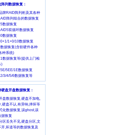
磁盘阵列数据恢复：
品牌RAID阵列柜及其各种
RAID阵列组合的数据恢复
ID5数据恢复
 RAID5双循环数据恢复
ID0数据恢复
D0+1/1+0/10数据恢复
ID数据恢复(含软硬件各种
各种系统)
ID1数据恢复等(提供上门检
)
D5E/5EE/1E数据恢复
D2/3/4/5/6数据恢复等
各种硬盘开盘数据恢复：
开盘数据恢复,硬盘不加电,
,硬盘不认,有异响,摔坏等
式化数据恢复,误ghost,误
数据恢复
分区丢失不见,硬盘分区,文
不开,坏道等的数据恢复及