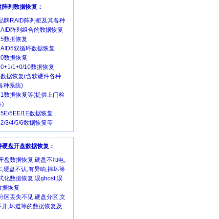
磁盘阵列数据恢复：
品牌RAID阵列柜及其各种
RAID阵列组合的数据恢复
ID5数据恢复
 RAID5双循环数据恢复
ID0数据恢复
D0+1/1+0/10数据恢复
ID数据恢复(含软硬件各种
各种系统)
ID1数据恢复等(提供上门检
)
D5E/5EE/1E数据恢复
D2/3/4/5/6数据恢复等
各种硬盘开盘数据恢复：
开盘数据恢复,硬盘不加电,
,硬盘不认,有异响,摔坏等
式化数据恢复,误ghost,误
数据恢复
分区丢失不见,硬盘分区,文
不开,坏道等的数据恢复及