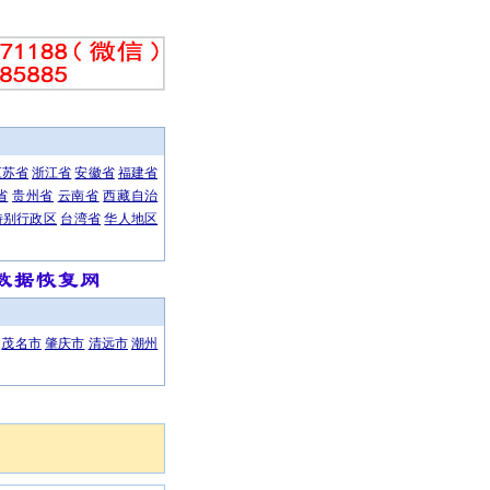
江苏省
浙江省
安徽省
福建省
省
贵州省
云南省
西藏自治
特别行政区
台湾省
华人地区
、笔记本数据恢复、网络工程为主的高科技企业，公司自成立以来，本着“重信誉，守承诺”的服务宗旨
茂名市
肇庆市
清远市
潮州