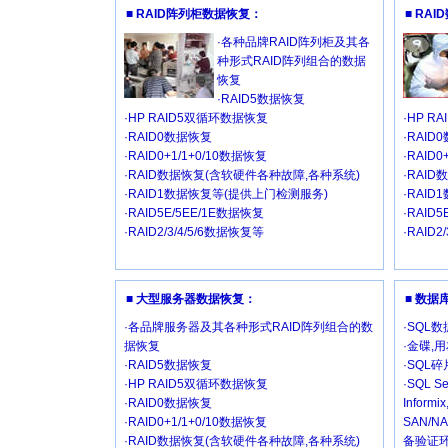
■ RAID阵列柜数据恢复：
■ RA
·各种品牌RAID阵列柜及其各
种形式RAID阵列组合的数据
恢复
·RAID5数据恢复
·HP RAID5双循环数据恢复
·HP R
·RAID0数据恢复
·RAID
·RAID0+1/1+0/10数据恢复
·RAID
·RAID数据恢复(含软硬件各种故障,各种系统)
·RAI
·RAID1数据恢复等(提供上门检测服务)
·RAI
·RAID5E/5EE/1E数据恢复
·RAID
·RAID2/3/4/5/6数据恢复等
·RAID2
■ 大型服务器数据恢复：
■ 数
·各品牌服务器及其各种形式RAID阵列组合的数
·SQL
据恢复
·金碟,
·RAID5数据恢复
·SQL
·HP RAID5双循环数据恢复
·SQL Se
·RAID0数据恢复
Inform
·RAID0+1/1+0/10数据恢复
SAN/
·RAID数据恢复(含软硬件各种故障,各种系统)
备验证环