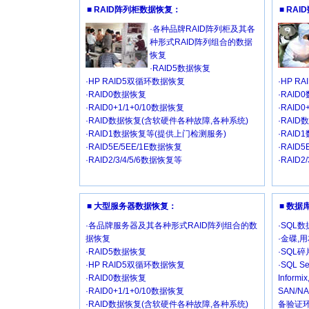
■ RAID阵列柜数据恢复：
■ RA
·各种品牌RAID阵列柜及其各
种形式RAID阵列组合的数据
恢复
·RAID5数据恢复
·HP RAID5双循环数据恢复
·HP R
·RAID0数据恢复
·RAID
·RAID0+1/1+0/10数据恢复
·RAID
·RAID数据恢复(含软硬件各种故障,各种系统)
·RAI
·RAID1数据恢复等(提供上门检测服务)
·RAI
·RAID5E/5EE/1E数据恢复
·RAID
·RAID2/3/4/5/6数据恢复等
·RAID2
■ 大型服务器数据恢复：
■ 数
·各品牌服务器及其各种形式RAID阵列组合的数
·SQL
据恢复
·金碟,
·RAID5数据恢复
·SQL
·HP RAID5双循环数据恢复
·SQL Se
·RAID0数据恢复
Inform
·RAID0+1/1+0/10数据恢复
SAN/
·RAID数据恢复(含软硬件各种故障,各种系统)
备验证环