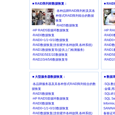
■ RAID阵列柜数据恢复：
■ RA
·各种品牌RAID阵列柜及其各
种形式RAID阵列组合的数据
恢复
·RAID5数据恢复
·HP RAID5双循环数据恢复
·HP R
·RAID0数据恢复
·RAID
·RAID0+1/1+0/10数据恢复
·RAID
·RAID数据恢复(含软硬件各种故障,各种系统)
·RAI
·RAID1数据恢复等(提供上门检测服务)
·RAI
·RAID5E/5EE/1E数据恢复
·RAID
·RAID2/3/4/5/6数据恢复等
·RAID2
■ 大型服务器数据恢复：
■ 数
·各品牌服务器及其各种形式RAID阵列组合的数
·SQL
据恢复
·金碟,
·RAID5数据恢复
·SQL
·HP RAID5双循环数据恢复
·SQL Se
·RAID0数据恢复
Inform
·RAID0+1/1+0/10数据恢复
SAN/
·RAID数据恢复(含软硬件各种故障,各种系统)
备验证环