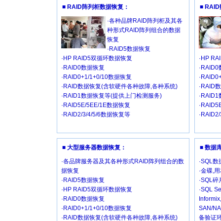
■ RAID阵列柜数据恢复：
■ RA
·各种品牌RAID阵列柜及其各
种形式RAID阵列组合的数据
恢复
·RAID5数据恢复
·HP RAID5双循环数据恢复
·HP R
·RAID0数据恢复
·RAID
·RAID0+1/1+0/10数据恢复
·RAID
·RAID数据恢复(含软硬件各种故障,各种系统)
·RAI
·RAID1数据恢复等(提供上门检测服务)
·RAI
·RAID5E/5EE/1E数据恢复
·RAID
·RAID2/3/4/5/6数据恢复等
·RAID2
■ 大型服务器数据恢复：
■ 数
·各品牌服务器及其各种形式RAID阵列组合的数
·SQL
据恢复
·金碟,
·RAID5数据恢复
·SQL
·HP RAID5双循环数据恢复
·SQL Se
·RAID0数据恢复
Inform
·RAID0+1/1+0/10数据恢复
SAN/
·RAID数据恢复(含软硬件各种故障,各种系统)
备验证环