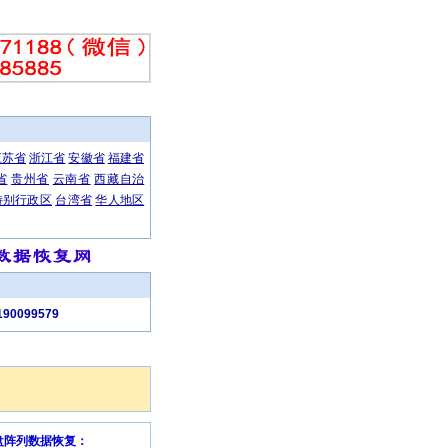
江苏省
浙江省
安徽省
福建省
省
贵州省
云南省
西藏自治
特别行政区
台湾省
华人地区
计制作、笔记本数据恢复、网络工程为主的高科技企业，公司自成立以来，本着“重信誉，守承诺”的服
0099579
磁盘阵列数据恢复：