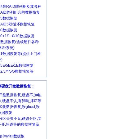
品牌RAID阵列柜及其各种
RAID阵列组合的数据恢复
ID5数据恢复
 RAID5双循环数据恢复
ID0数据恢复
D0+1/1+0/10数据恢复
ID数据恢复(含软硬件各种
各种系统)
ID1数据恢复等(提供上门检
)
D5E/5EE/1E数据恢复
D2/3/4/5/6数据恢复等
各种硬盘开盘数据恢复：
开盘数据恢复,硬盘不加电,
,硬盘不认,有异响,摔坏等
式化数据恢复,误ghost,误
数据恢复
分区丢失不见,硬盘分区,文
不开,坏道等的数据恢复及
邮件Mail数据恢