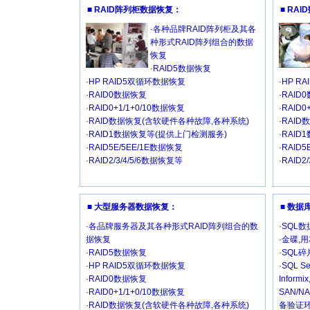
■ RAID阵列柜数据恢复：
■ RA
·各种品牌RAID阵列柜及其各
种形式RAID阵列组合的数据
恢复
·RAID5数据恢复
·HP RAID5双循环数据恢复
·HP R
·RAID0数据恢复
·RAID
·RAID0+1/1+0/10数据恢复
·RAID
·RAID数据恢复(含软硬件各种故障,各种系统)
·RAI
·RAID1数据恢复等(提供上门检测服务)
·RAI
·RAID5E/5EE/1E数据恢复
·RAID
·RAID2/3/4/5/6数据恢复等
·RAID2
■ 大型服务器数据恢复：
■ 数
·各品牌服务器及其各种形式RAID阵列组合的数
·SQL
据恢复
·金碟,
·RAID5数据恢复
·SQL
·HP RAID5双循环数据恢复
·SQL Se
·RAID0数据恢复
Inform
·RAID0+1/1+0/10数据恢复
SAN/
·RAID数据恢复(含软硬件各种故障,各种系统)
备验证环