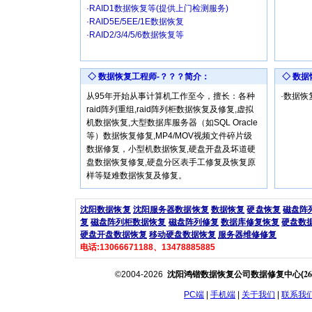
·RAID1数据恢复等(提供上门检测服务)
·RAID5E/5EE/1E数据恢复
·RAID2/3/4/5/6数据恢复等
◇ 数据恢复工程师-？？？简介：
◇ 数
从95年开始从事计算机工作至今，擅长：各种
·数据
raid阵列重组,raid阵列柜数据恢复及修复,虚拟
机数据恢复,大型数据库服务器（如SQL Oracle
等）数据恢复修复,MP4/MOV视频文件碎片级
数据修复，小型机数据恢复,硬盘开盘及坏道硬
盘数据恢复修复,硬盘分区表手工修复及恢复原
样等疑难数据恢复及修复。
沈阳数据恢复
沈阳服务器数据恢复
数据恢复
硬盘恢复
磁盘阵
复
磁盘阵列柜数据恢复
磁盘阵列修复
数据库修复恢复
硬盘数
硬盘开盘数据恢复
移动硬盘数据恢复
服务器维修修复
电话:13066671188、13478885885
26
©2004-2026
沈阳鸿锴数据恢复公司数据修复中心(
PC端
|
手机端
|
关于我们
|
联系我