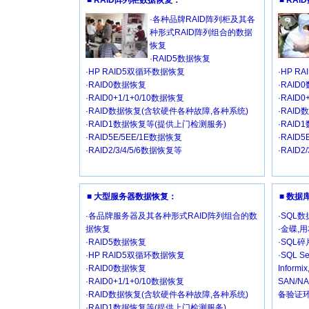
■ RAID阵列柜数据恢复：
■ RA
·各种品牌RAID阵列柜及其各
种形式RAID阵列组合的数据
恢复
·RAID5数据恢复
·HP RAID5双循环数据恢复
·HP R
·RAID0数据恢复
·RAID
·RAID0+1/1+0/10数据恢复
·RAID
·RAID数据恢复(含软硬件各种故障,各种系统)
·RAI
·RAID1数据恢复等(提供上门检测服务)
·RAI
·RAID5E/5EE/1E数据恢复
·RAID
·RAID2/3/4/5/6数据恢复等
·RAID2
■ 大型服务器数据恢复：
■ 数
·各品牌服务器及其各种形式RAID阵列组合的数
·SQL
据恢复
·金碟,
·RAID5数据恢复
·SQL
·HP RAID5双循环数据恢复
·SQL Se
·RAID0数据恢复
Inform
·RAID0+1/1+0/10数据恢复
SAN/
·RAID数据恢复(含软硬件各种故障,各种系统)
备验证环
·RAID1数据恢复等(提供上门检测服务)