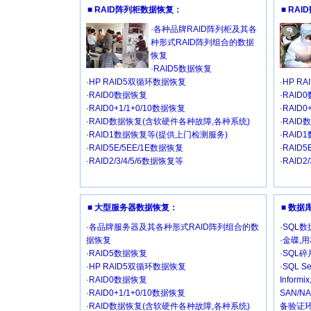
■ RAID阵列柜数据恢复：
■ RA
·各种品牌RAID阵列柜及其各
种形式RAID阵列组合的数据
恢复
·RAID5数据恢复
·HP RAID5双循环数据恢复
·HP R
·RAID0数据恢复
·RAID
·RAID0+1/1+0/10数据恢复
·RAID
·RAID数据恢复(含软硬件各种故障,各种系统)
·RAI
·RAID1数据恢复等(提供上门检测服务)
·RAI
·RAID5E/5EE/1E数据恢复
·RAID
·RAID2/3/4/5/6数据恢复等
·RAID2
■ 大型服务器数据恢复：
■ 数
·各品牌服务器及其各种形式RAID阵列组合的数
·SQL
据恢复
·金碟,
·RAID5数据恢复
·SQL
·HP RAID5双循环数据恢复
·SQL Se
·RAID0数据恢复
Inform
·RAID0+1/1+0/10数据恢复
SAN/
·RAID数据恢复(含软硬件各种故障,各种系统)
备验证环